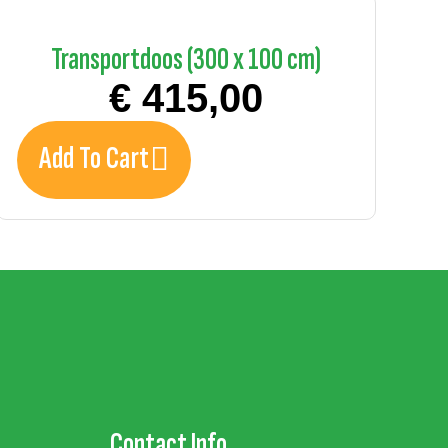
Transportdoos (300 x 100 cm)
€
415,00
Add To Cart
Contact Info