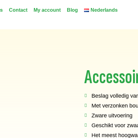
ns
Contact
My account
Blog
Nederlands
Accessoi
Beslag volledig van
Met verzonken bou
Zware uitvoering
Geschikt voor zwa
Het meest hoogwaa