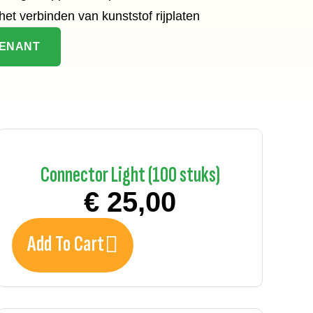
et verbinden van kunststof rijplaten
TENANT
Connector Light (100 stuks)
€
25,00
Add To Cart