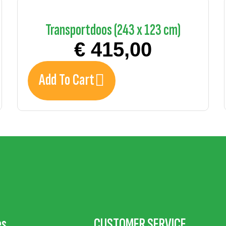
Transportdoos (243 x 123 cm)
€
415,00
Add To Cart
es
CUSTOMER SERVICE