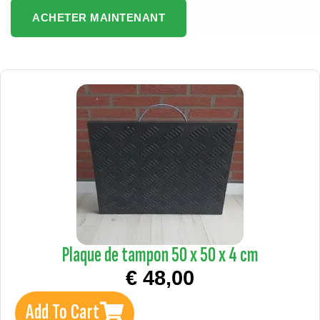
ACHETER MAINTENANT
Plaque de tampon 50 x 50 x 4 cm
€
48,00
Add To Cart