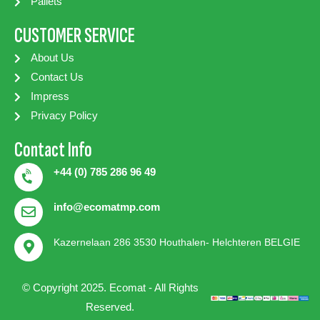
Pallets
CUSTOMER SERVICE
About Us
Contact Us
Impress
Privacy Policy
Contact Info
+44 (0) 785 286 96 49
info@ecomatmp.com
Kazernelaan 286 3530 Houthalen- Helchteren BELGIE
© Copyright 2025. Ecomat - All Rights
Reserved.